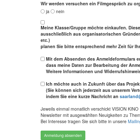
Wir werden versuchen ein Filmgespräch zu org
ja
nein
Meine Klasse/Gruppe möchte einkaufen. Diese 
ausschließlich aus organisatorischen Gründ
etc.)
planen Sie bitte entsprechend mehr Zeit für Ih
Mit dem Absenden des Anmeldeformulars erk
dass meine Daten zur Bearbeitung der Anm
Weitere Informationen und Widerrufshinweis
Ich möchte auch in Zukunft über das Proje
(Sie können sich jederzeit aus unserem Vert
indem Sie eine kurze Nachricht an
saarland
Jeweils einmal monatlich verschickt VISION KINO 
Newsletter mit ausgewählten Neuigkeiten zu Them
Bei Interesse tragen Sie sich bitte in unsere
Mailin
Anmeldung absenden