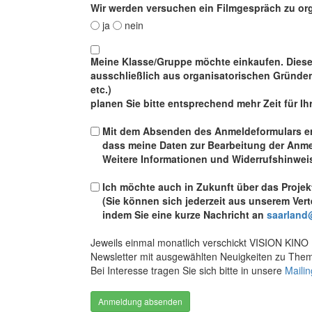
Wir werden versuchen ein Filmgespräch zu org
ja
nein
Meine Klasse/Gruppe möchte einkaufen. Diese 
ausschließlich aus organisatorischen Gründ
etc.)
planen Sie bitte entsprechend mehr Zeit für Ih
Mit dem Absenden des Anmeldeformulars erk
dass meine Daten zur Bearbeitung der Anm
Weitere Informationen und Widerrufshinweis
Ich möchte auch in Zukunft über das Proje
(Sie können sich jederzeit aus unserem Vert
indem Sie eine kurze Nachricht an
saarland
Jeweils einmal monatlich verschickt VISION KINO 
Newsletter mit ausgewählten Neuigkeiten zu Them
Bei Interesse tragen Sie sich bitte in unsere
Mailin
Anmeldung absenden